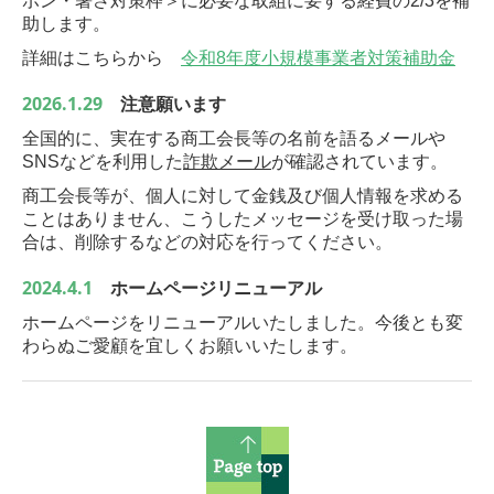
ボン・暑さ対策枠＞に必要な取組に要する経費の2/3を補
助します。
詳細はこちらから
令和8年度小規模事業者対策補助金
2026.1.29
注意願います
全国的に、実在する商工会長等の名前を語るメールや
SNSなどを利用した
詐欺メール
が確認されています。
商工会長等が、個人に対して金銭及び個人情報を求める
ことはありません、こうしたメッセージを受け取った場
合は、削除するなどの対応を行ってください。
2024.4.1
ホームページリニューアル
ホームページをリニューアルいたしました。今後とも変
わらぬご愛顧を宜しくお願いいたします。