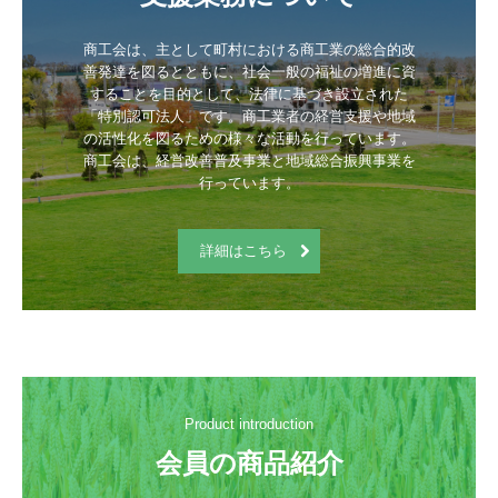
商工会は、主として町村における商工業の総合的改
善発達を図るとともに、社会一般の福祉の増進に資
することを目的として、法律に基づき設立された
「特別認可法人」です。商工業者の経営支援や地域
の活性化を図るための様々な活動を行っています。
商工会は、経営改善普及事業と地域総合振興事業を
行っています。
詳細はこちら
Product introduction
会員の商品紹介