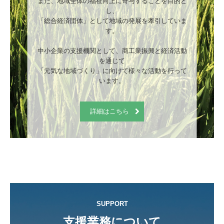
また、地域全体の福祉向上に寄与することを目的と
し、

「総合経済団体」として地域の発展を牽引していま
す。

中小企業の支援機関として、商工業振興と経済活動
を通じて

「元気な地域づくり」に向けて様々な活動を行って
います。
詳細はこちら
SUPPORT
支援業務について